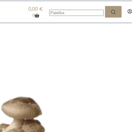
0,00
€
0