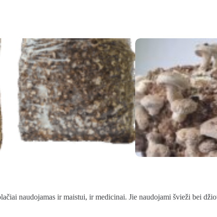
lačiai naudojamas ir maistui, ir medicinai. Jie naudojami švieži bei džio