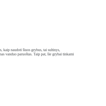
, kaip naudoti šiuos grybus, tai sultinys,
nas vanduo paruoštas. Taip pat, šie grybai tinkami