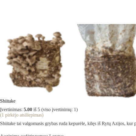
Shiitake
Įvertinimas:
5.00
iš 5 (viso įvertinimų:
1
)
(
1
pirkėjo atsiliepimas)
Shiitake tai valgomasis grybas ruda kepurėle, kilęs iš Rytų Azijos, kur p