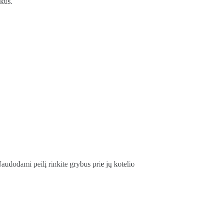
ukus.
audodami peilį rinkite grybus prie jų kotelio