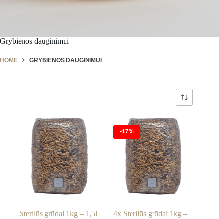
Grybienos dauginimui
HOME
GRYBIENOS DAUGINIMUI
-17%
Sterilūs grūdai 1kg – 1,5l
4x Sterilūs grūdai 1kg –