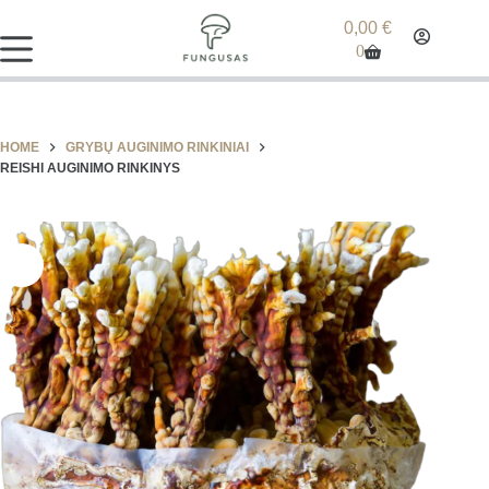
0,00
€
0
HOME
GRYBŲ AUGINIMO RINKINIAI
REISHI AUGINIMO RINKINYS