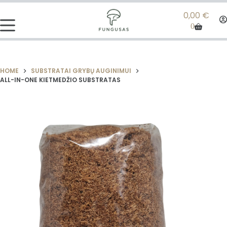
0,00
€
0
HOME
SUBSTRATAI GRYBŲ AUGINIMUI
ALL-IN-ONE KIETMEDŽIO SUBSTRATAS