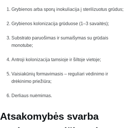
Grybienos arba sporų inokuliacija į sterilizuotus grūdus;
Grybienos kolonizacija grūduose (1–3 savaitės);
Substrato paruošimas ir sumaišymas su grūdais
monotube;
Antroji kolonizacija tamsioje ir šiltoje vietoje;
Vaisiakūnių formavimasis – reguliari vėdinimo ir
drėkinimo priežiūra;
Derliaus nuėmimas.
Atsakomybės svarba