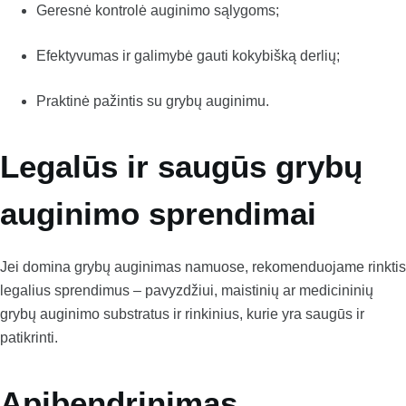
Geresnė kontrolė auginimo sąlygoms;
Efektyvumas ir galimybė gauti kokybišką derlių;
Praktinė pažintis su grybų auginimu.
Legalūs ir saugūs grybų
auginimo sprendimai
Jei domina grybų auginimas namuose, rekomenduojame rinktis
legalius sprendimus – pavyzdžiui, maistinių ar medicininių
grybų auginimo substratus ir rinkinius, kurie yra saugūs ir
patikrinti.
Apibendrinimas