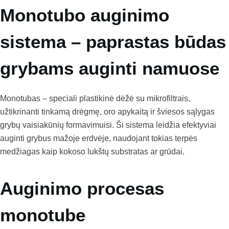
Monotubo auginimo
sistema – paprastas būdas
grybams auginti namuose
Monotubas – speciali plastikinė dėžė su mikrofiltrais,
užtikrinanti tinkamą drėgmę, oro apykaitą ir šviesos sąlygas
grybų vaisiakūnių formavimuisi. Ši sistema leidžia efektyviai
auginti grybus mažoje erdvėje, naudojant tokias terpės
medžiagas kaip kokoso lukštų substratas ar grūdai.
Auginimo procesas
monotube